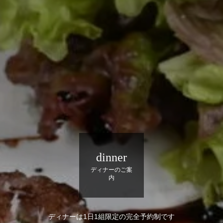
dinner
ディナーのご案
内
ディナーは1日1組限定の完全予約制です